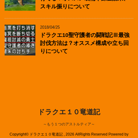
スキル振りについて
2018/04/25
ドラクエ10聖守護者の闘戦記Ⅲ最強
討伐方法は？オススメ構成や立ち回
りについて
ドラクエ１０竜道記
～もう１つのアストルティア～
Copyright© ドラクエ１０竜道記 , 2026 AllRights Reserved Powered by