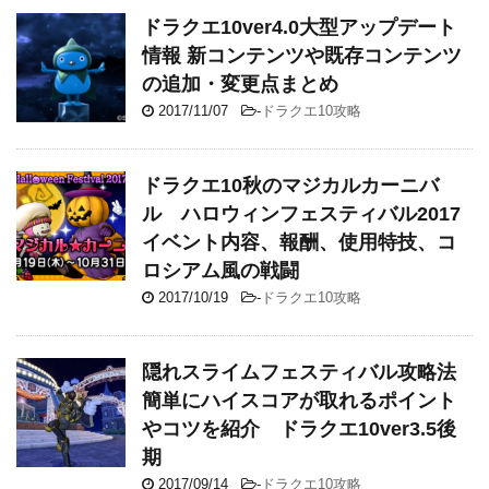
ドラクエ10ver4.0大型アップデート
情報 新コンテンツや既存コンテンツ
の追加・変更点まとめ
2017/11/07
-
ドラクエ10攻略
ドラクエ10秋のマジカルカーニバ
ル ハロウィンフェスティバル2017
イベント内容、報酬、使用特技、コ
ロシアム風の戦闘
2017/10/19
-
ドラクエ10攻略
隠れスライムフェスティバル攻略法
簡単にハイスコアが取れるポイント
やコツを紹介 ドラクエ10ver3.5後
期
2017/09/14
-
ドラクエ10攻略