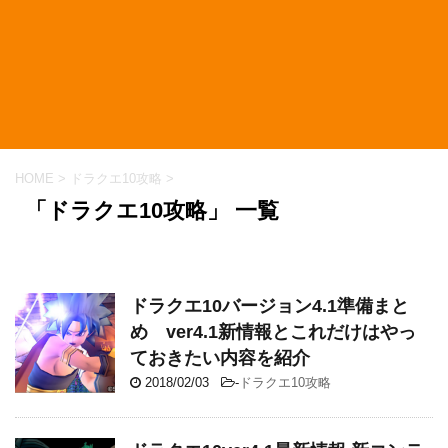
HOME
>
ドラクエ10攻略
>
「ドラクエ10攻略」 一覧
ドラクエ10バージョン4.1準備まと
め ver4.1新情報とこれだけはやっ
ておきたい内容を紹介
2018/02/03
-
ドラクエ10攻略