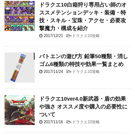
ドラクエ10白箱狩り専用占い師のオ
ススメテンションデッキ・装備・特
技・スキル・宝珠・アクセ・必要攻
撃魔力・構成を紹介
2017/12/21
-
ドラクエ10攻略
バトエンの遊び方 鉛筆50種類・消し
ゴム6種類の特技や効果一覧まとめ
2017/11/24
-
ドラクエ10攻略
ドラクエ10ver4.0新武器・盾の効果
や強さ オススメ度や購入の必要性に
ついて
2017/11/16
-
ドラクエ10攻略