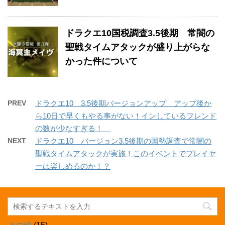
ドラクエ10国税調査3.5後期 常闇の
聖戦タイムアタックが盛り上がらな
かった件について
PREV
ドラクエ10 3.5後期バージョンアップ アップ後か
ら10日で早くもやる事がない！インしているフレンド
の数が少なすぎる！
NEXT
ドラクエ10 バージョン3.5後期の国勢調査で常闇の
聖戦タイムアタックが実施！このイベントでプレイヤ
ーは楽しめるのか！？