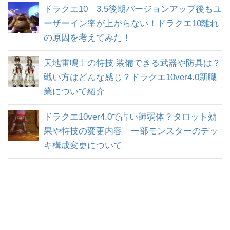
ドラクエ10 3.5後期バージョンアップ後もユ
ーザーイン率が上がらない！ドラクエ10離れ
の原因を考えてみた！
天地雷鳴士の特技 装備できる武器や防具は？
戦い方はどんな感じ？ドラクエ10ver4.0新職
業について紹介
ドラクエ10ver4.0で占い師弱体？タロット効
果や特技の変更内容 一部モンスターのデッ
キ構成変更について