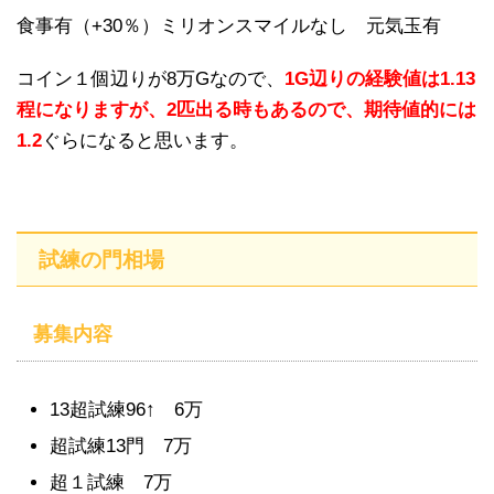
食事有（+30％）ミリオンスマイルなし 元気玉有
コイン１個辺りが8万Gなので、
1G辺りの経験値は1.13
程になりますが、2匹出る時もあるので、期待値的には
1.2
ぐらになると思います。
試練の門相場
募集内容
13超試練96↑ 6万
超試練13門 7万
超１試練 7万