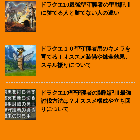
ドラクエ10最強聖守護者の聖戦記Ⅲ
に勝てる人と勝てない人の違い
ドラクエ１０聖守護者用のキメラを
育てる！オススメ装備や錬金効果、
スキル振りについて
ドラクエ10聖守護者の闘戦記Ⅲ最強
討伐方法は？オススメ構成や立ち回
りについて