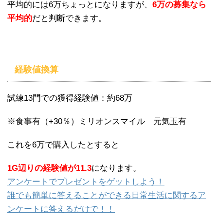
平均的には6万ちょっとになりますが、
6万の募集なら
平均的
だと判断できます。
経験値換算
試練13門での獲得経験値：約68万
※食事有（+30％）ミリオンスマイル 元気玉有
これを6万で購入したとすると
1G辺りの経験値が11.3
になります。
アンケートでプレゼントをゲットしよう！
誰でも簡単に答えることができる日常生活に関するア
ンケートに答えるだけで！！