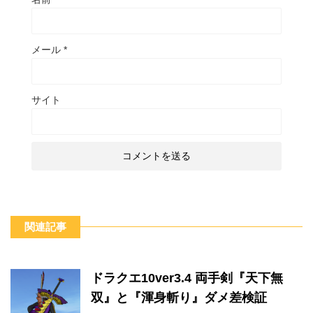
メール
*
サイト
関連記事
ドラクエ10ver3.4 両手剣『天下無
双』と『渾身斬り』ダメ差検証