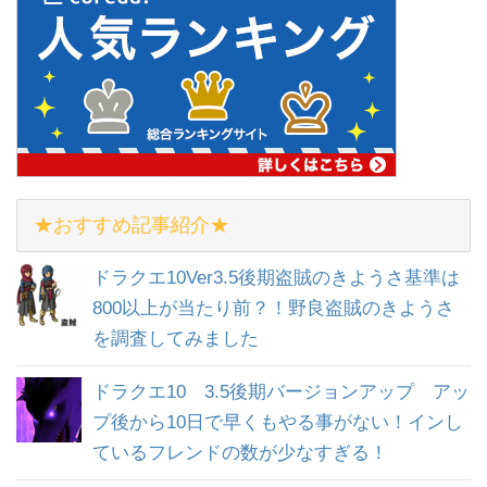
★おすすめ記事紹介★
ドラクエ10Ver3.5後期盗賊のきようさ基準は
800以上が当たり前？！野良盗賊のきようさ
を調査してみました
ドラクエ10 3.5後期バージョンアップ アッ
プ後から10日で早くもやる事がない！インし
ているフレンドの数が少なすぎる！