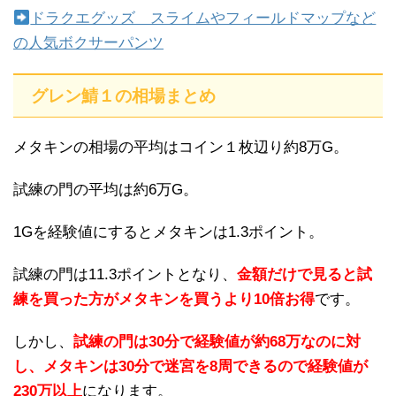
ドラクエグッズ スライムやフィールドマップなど
の人気ボクサーパンツ
グレン鯖１の相場まとめ
メタキンの相場の平均はコイン１枚辺り約8万G。
試練の門の平均は約6万G。
1Gを経験値にするとメタキンは1.3ポイント。
試練の門は11.3ポイントとなり、
金額だけで見ると試
練を買った方がメタキンを買うより10倍お得
です。
しかし、
試練の門は30分で経験値が約68万なのに対
し、メタキンは30分で迷宮を8周できるので経験値が
230万以上
になります。