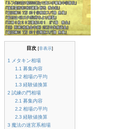
目次
[
非表示
]
1
メタキン相場
1.1
募集内容
1.2
相場の平均
1.3
経験値換算
2
試練の門相場
2.1
募集内容
2.2
相場の平均
2.3
経験値換算
3
魔法の迷宮系相場