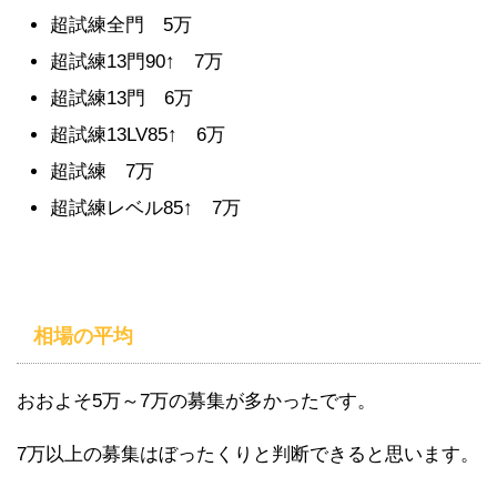
超試練全門 5万
超試練13門90↑ 7万
超試練13門 6万
超試練13LV85↑ 6万
超試練 7万
超試練レベル85↑ 7万
相場の平均
おおよそ5万～7万の募集が多かったです。
7万以上の募集はぼったくりと判断できると思います。