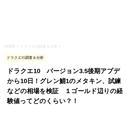
HOME
>
ドラクエ10調査＆分析
>
ドラクエ10調査＆分析
ドラクエ10 バージョン3.5後期アプデ
から10日！グレン鯖1のメタキン、試練
などの相場を検証 １ゴールド辺りの経
験値ってどのくらい？！